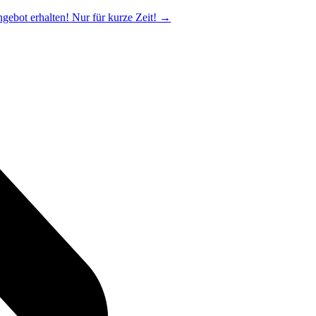
ngebot erhalten! Nur für kurze Zeit!
→