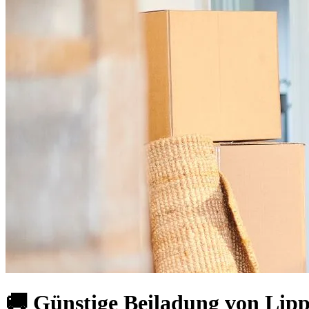
🚚 Günstige Beiladung von Lipp