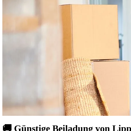
🚚 Günstige Beiladung von Lipp