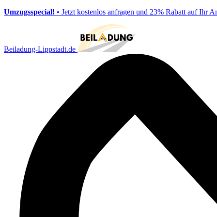
Umzugsspecial!
• Jetzt kostenlos anfragen und 23% Rabatt auf Ihr A
Beiladung-Lippstadt.de