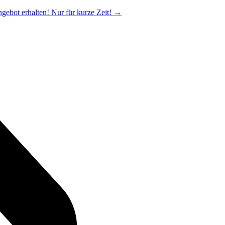
ngebot erhalten! Nur für kurze Zeit!
→