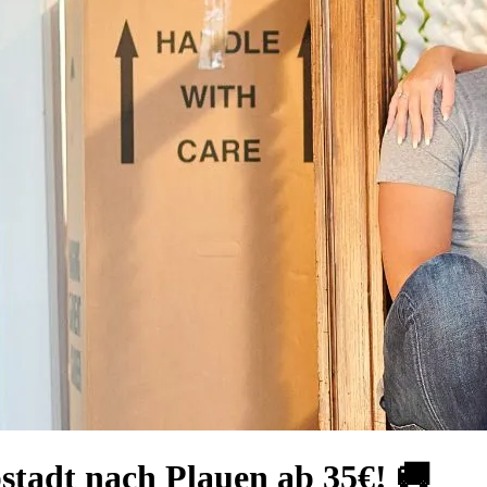
stadt nach Plauen ab 35€! 🚚