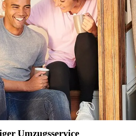
siger Umzugsservice