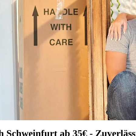
h Schweinfurt ab 35€ - Zuverläs