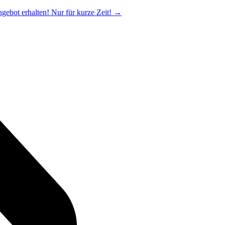
ngebot erhalten! Nur für kurze Zeit!
→