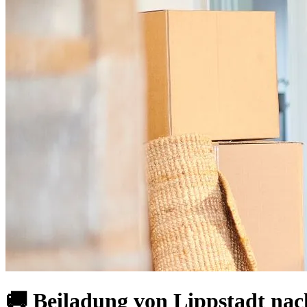
🚚 Beiladung von Lippstadt nac